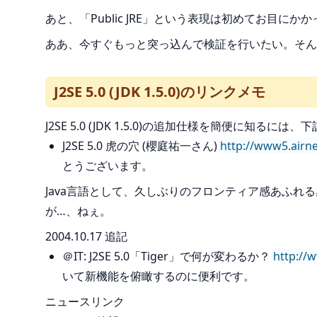
あと、「Public JRE」という表現は初めてお目に
ああ、今すぐもっと突っ込んで検証を行いたい。そん
J2SE 5.0 (JDK 1.5.0)のリンクメモ
J2SE 5.0 (JDK 1.5.0)の追加仕様を簡便に知る
J2SE 5.0 虎の穴 (櫻庭祐一さん)
http://www5.airne
とうございます。
Java言語として、久しぶりのフロンティア感あふれ
が…、ねぇ。
2004.10.17 追記
＠IT: J2SE 5.0「Tiger」で何が変わるか？
http://
いて新機能を俯瞰するのに便利です。
ニュースリンク