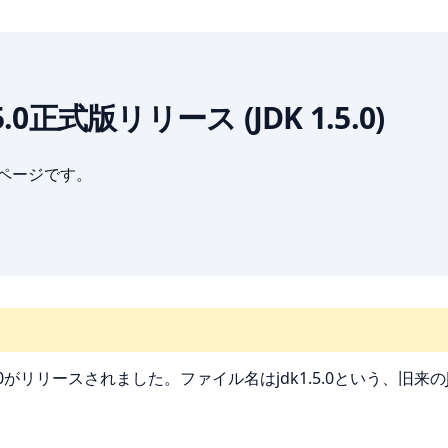
SE 5.0正式版リリース (JDK 1.5.0)
ブページです。
 5.0がリリースされました。ファイル名はjdk1.5.0という、