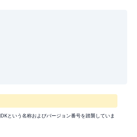
旧来のJDKという名称およびバージョン番号を踏襲していま