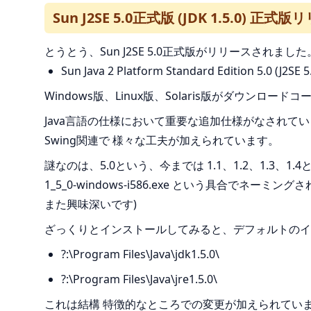
Sun J2SE 5.0正式版 (JDK 1.5.0) 正式
とうとう、Sun J2SE 5.0正式版がリリースされました
Sun Java 2 Platform Standard Edition 5.0 (J2SE 5
Windows版、Linux版、Solaris版がダウンロー
Java言語の仕様において重要な追加仕様がなされて
Swing関連で 様々な工夫が加えられています。
謎なのは、5.0という、今までは 1.1、1.2、1.3、
1_5_0-windows-i586.exe という具合で
また興味深いです)
ざっくりとインストールしてみると、デフォルトのイ
?:\Program Files\Java\jdk1.5.0\
?:\Program Files\Java\jre1.5.0\
これは結構 特徴的なところでの変更が加えられてい