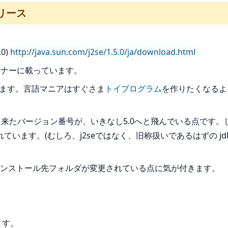
版リリース
。
.0)
http://java.sun.com/j2se/1.5.0/ja/download.html
ドコーナーに載っています。
います。言語マニアはすぐさま
トイプログラム
を作りたくなるよ
1.4と来たバージョン番号が、いきなし5.0へと飛んでいる点です。しか
ネーミングされています。(むしろ、j2seではなく、旧称扱いであるは
ンストール先フォルダが変更されている点に気が付きます。
ます。