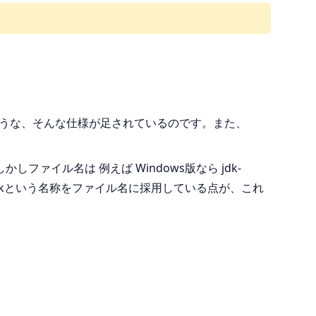
うな、そんな仕様が足されているのです。また、
しファイル名は 例えば Windows版なら jdk-
ずの jdkという名称をファイル名に採用している点が、これ