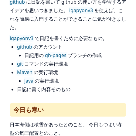
github
に日記を書いて github の使い方を学習するア
イデアを思いつきました。
igapyonv3
を使えば、こ
れを簡易に入門することができることに気が付きまし
た。
igapyonv3
で日記を書くために必要なもの。
github
のアカウント
日記用の
gh-pages
ブランチの作成
git
コマンドの実行環境
Maven
の実行環境
Java
の実行環境
日記に書く内容そのもの
今日も寒い
日本海側は積雪があったとのこと。 今日もつよい冬
型の気圧配置とのこと。