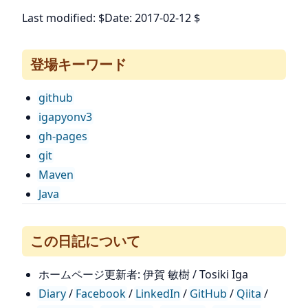
Last modified: $Date: 2017-02-12 $
登場キーワード
github
igapyonv3
gh-pages
git
Maven
Java
この日記について
ホームページ更新者: 伊賀 敏樹 / Tosiki Iga
Diary
/
Facebook
/
LinkedIn
/
GitHub
/
Qiita
/