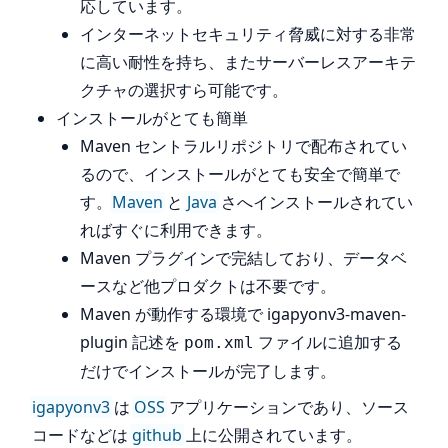
応しています。
インターネットセキュリティ脅威に対する非常
に高い耐性を持ち、またサーバーレスアーキテ
クチャの選択すら可能です。
インストールがとても簡単
Maven セントラルリポジトリで配布されてい
るので、インストールがとても安全で簡単で
す。
Maven
と
Java
さへインストールされてい
ればすぐに利用できます。
Maven プラグインで完結しており、データベ
ースなど他プロダクトは不要です。
Maven が動作する環境で igapyonv3-maven-
plugin 記述を
ファイルに追加する
pom.xml
だけでインストールが完了します。
igapyonv3
は
OSS
アプリケーションであり、ソース
コードなどは
github
上に公開されています。