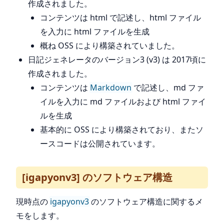
作成されました。
コンテンツは html で記述し、html ファイル
を入力に html ファイルを生成
概ね OSS により構築されていました。
日記ジェネレータのバージョン3 (v3) は 2017頃に
作成されました。
コンテンツは
Markdown
で記述し、md ファ
イルを入力に md ファイルおよび html ファイ
ルを生成
基本的に OSS により構築されており、またソ
ースコードは公開されています。
[igapyonv3] のソフトウェア構造
現時点の
igapyonv3
のソフトウェア構造に関するメ
モをします。