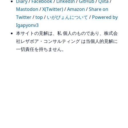
Diary
/
Facebook
/
LinkedIn
/
GitHub
/
Qiita
/
Mastodon
/
X(Twitter)
/
Amazon
/
Share on
Twitter
/
top
/
いがぴょんについて
/
Powered by
Igapyonv3
本サイトの見解は、私 個人のものであり、株式会
社レザボア・コンサルティング は当個人的見解に
一切責任を持ちません。