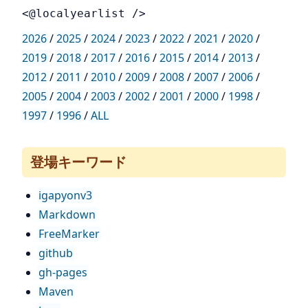
<@localyearlist />
2026
/
2025
/
2024
/
2023
/
2022
/
2021
/
2020
/
2019
/
2018
/
2017
/
2016
/
2015
/
2014
/
2013
/
2012
/
2011
/
2010
/
2009
/
2008
/
2007
/
2006
/
2005
/
2004
/
2003
/
2002
/
2001
/
2000
/
1998
/
1997
/
1996
/
ALL
登場キーワード
igapyonv3
Markdown
FreeMarker
github
gh-pages
Maven