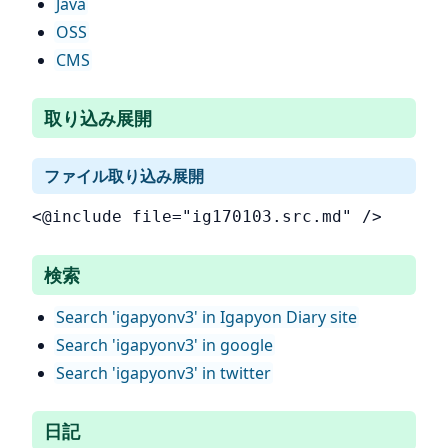
Java
OSS
CMS
取り込み展開
ファイル取り込み展開
<@include file="ig170103.src.md" />
検索
Search 'igapyonv3' in Igapyon Diary site
Search 'igapyonv3' in google
Search 'igapyonv3' in twitter
日記