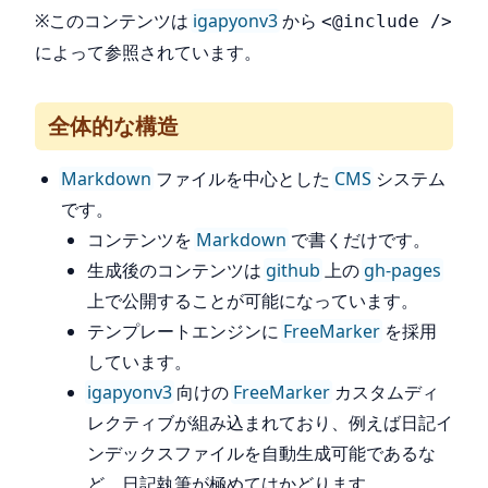
※このコンテンツは
igapyonv3
から
<@include />
によって参照されています。
全体的な構造
Markdown
ファイルを中心とした
CMS
システム
です。
コンテンツを
Markdown
で書くだけです。
生成後のコンテンツは
github
上の
gh-pages
上で公開することが可能になっています。
テンプレートエンジンに
FreeMarker
を採用
しています。
igapyonv3
向けの
FreeMarker
カスタムディ
レクティブが組み込まれており、例えば日記イ
ンデックスファイルを自動生成可能であるな
ど、日記執筆が極めてはかどります。