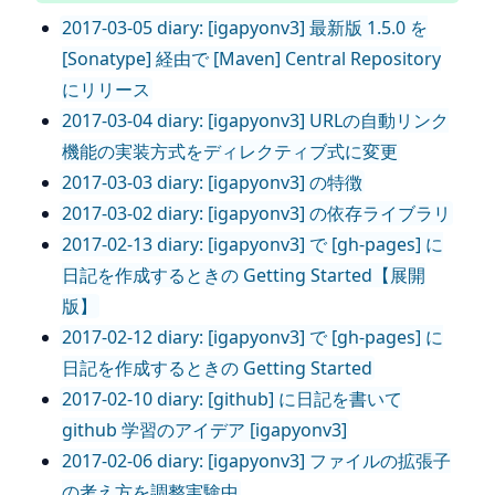
2017-03-05 diary: [igapyonv3] 最新版 1.5.0 を
[Sonatype] 経由で [Maven] Central Repository
にリリース
2017-03-04 diary: [igapyonv3] URLの自動リンク
機能の実装方式をディレクティブ式に変更
2017-03-03 diary: [igapyonv3] の特徴
2017-03-02 diary: [igapyonv3] の依存ライブラリ
2017-02-13 diary: [igapyonv3] で [gh-pages] に
日記を作成するときの Getting Started【展開
版】
2017-02-12 diary: [igapyonv3] で [gh-pages] に
日記を作成するときの Getting Started
2017-02-10 diary: [github] に日記を書いて
github 学習のアイデア [igapyonv3]
2017-02-06 diary: [igapyonv3] ファイルの拡張子
の考え方を調整実験中