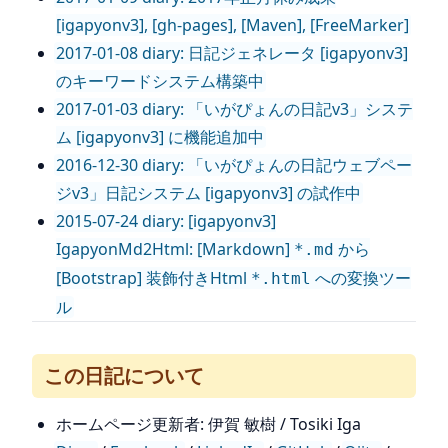
[igapyonv3], [gh-pages], [Maven], [FreeMarker]
2017-01-08 diary: 日記ジェネレータ [igapyonv3]
のキーワードシステム構築中
2017-01-03 diary: 「いがぴょんの日記v3」システ
ム [igapyonv3] に機能追加中
2016-12-30 diary: 「いがぴょんの日記ウェブペー
ジv3」日記システム [igapyonv3] の試作中
2015-07-24 diary: [igapyonv3]
IgapyonMd2Html: [Markdown]
から
*.md
[Bootstrap] 装飾付きHtml
への変換ツー
*.html
ル
この日記について
ホームページ更新者: 伊賀 敏樹 / Tosiki Iga