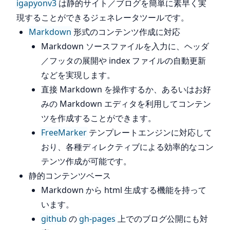
igapyonv3
は静的サイト／ブログを簡単に素早く実
現することができるジェネレータツールです。
Markdown
形式のコンテンツ作成に対応
Markdown ソースファイルを入力に、ヘッダ
／フッタの展開や index ファイルの自動更新
などを実現します。
直接 Markdown を操作するか、あるいはお好
みの Markdown エディタを利用してコンテン
ツを作成することができます。
FreeMarker
テンプレートエンジンに対応して
おり、各種ディレクティブによる効率的なコン
テンツ作成が可能です。
静的コンテンツベース
Markdown から html 生成する機能を持って
います。
github
の
gh-pages
上でのブログ公開にも対