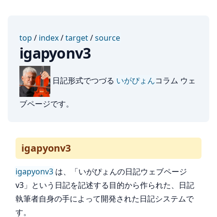
top
/
index
/
target
/
source
igapyonv3
日記形式でつづる
いがぴょん
コラム ウェ
ブページです。
igapyonv3
igapyonv3
は、「いがぴょんの日記ウェブページ
v3」という日記を記述する目的から作られた、日記
執筆者自身の手によって開発された日記システムで
す。