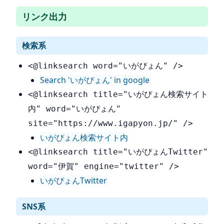
リンク出力
検索系
<@linksearch word="いがぴょん" />
Search 'いがぴょん' in google
<@linksearch title="いがぴょん検索サイト
内" word="いがぴょん"
site="https://www.igapyon.jp/" />
いがぴょん検索サイト内
<@linksearch title="いがぴょんTwitter"
word="伊賀" engine="twitter" />
いがぴょんTwitter
SNS系