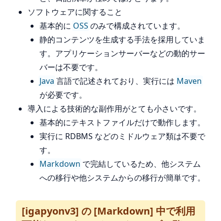
ソフトウェアに関すること
基本的に
OSS
のみで構成されています。
静的コンテンツを生成する手法を採用していま
す。アプリケーションサーバーなどの動的サー
バーは不要です。
Java
言語で記述されており、実行には
Maven
が必要です。
導入による技術的な副作用がとても小さいです。
基本的にテキストファイルだけで動作します。
実行に RDBMS などのミドルウェア類は不要で
す。
Markdown
で完結しているため、他システム
への移行や他システムからの移行が簡単です。
[igapyonv3] の [Markdown] 中で利用